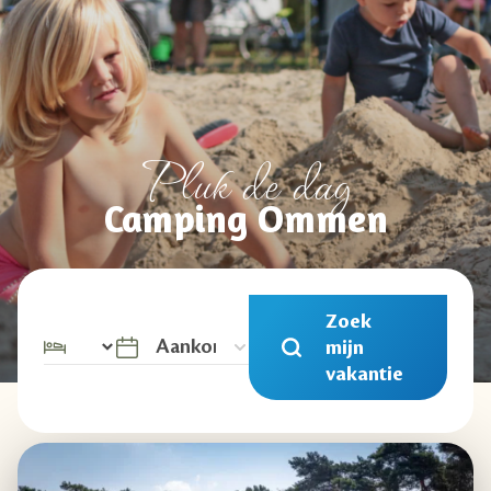
Pluk de dag
Camping Ommen
Zoek
mijn
vakantie