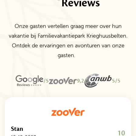
Reviews
Onze gasten vertellen graag meer over hun
vakantie bij Familievakantiepark Krieghuusbelten.
Ontdek de ervaringen en avonturen van onze
gasten.
/5
9,2
5/5
Stan
10