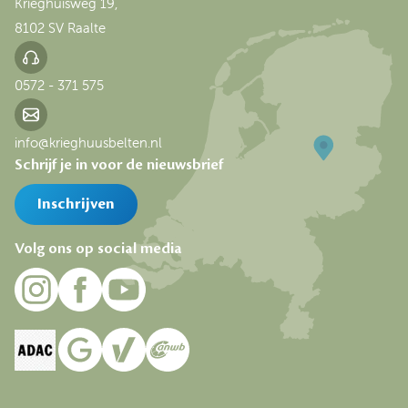
Krieghuisweg 19,
8102 SV Raalte
0572 - 371 575
info@krieghuusbelten.nl
Schrijf je in voor de nieuwsbrief
Inschrijven
Volg ons op social media