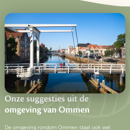
Onze suggesties uit de
omgeving van Ommen
De omgeving rondom Ommen staat ook wel