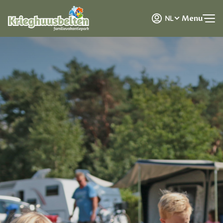
DE
Menu
NL
EN