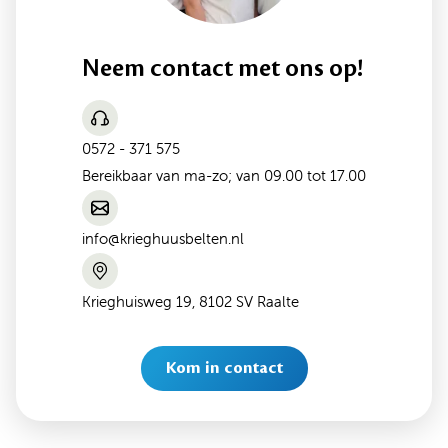
Neem contact met ons op!
0572 - 371 575
Bereikbaar van ma-zo; van 09.00 tot 17.00
info@krieghuusbelten.nl
Krieghuisweg 19, 8102 SV Raalte
Kom in contact