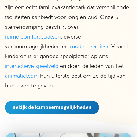
zijn een écht familievakantiepark dat verschillende
faciliteiten aanbiedt voor jong en oud. Onze 5-
sterrencamping beschikt over
ruime comfortplaatsen
, diverse
verhuurmogelijkheden en
modern sanitair
. Voor de
kinderen is er genoeg speelplezier op ons
interactieve speelveld
en doen de leden van het
animatieteam
hun uiterste best om ze de tijd van
hun leven te geven.
Bekijk de kampeermogelijkheden