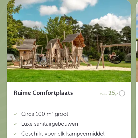
Ruime Comfortplaats
25,-
v.a.
Circa 100 m² groot
Luxe sanitairgebouwen
Geschikt voor elk kampeermiddel