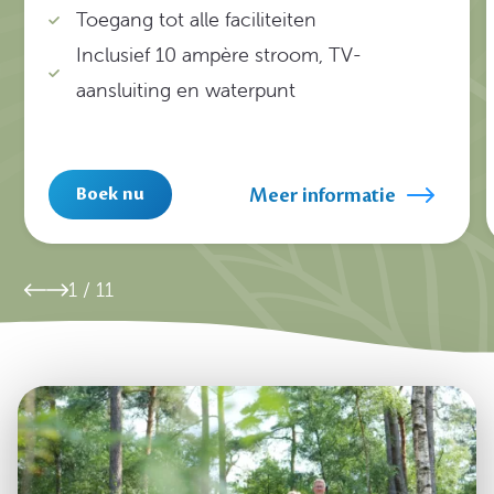
Toegang tot alle faciliteiten
Inclusief 10 ampère stroom, TV-
aansluiting en waterpunt
Meer informatie
Boek nu
1
/
11