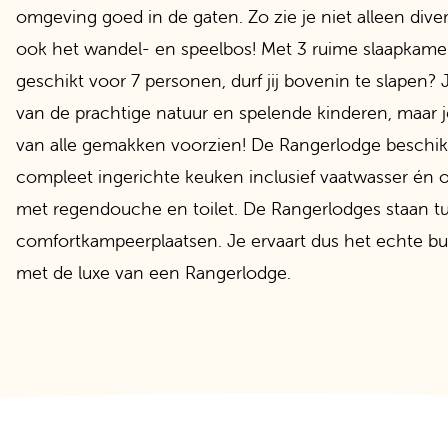
omgeving goed in de gaten. Zo zie je niet alleen dive
ook het wandel- en speelbos! Met 3 ruime slaapkame
geschikt voor 7 personen, durf jij bovenin te slapen? J
van de prachtige natuur en spelende kinderen, maar 
van alle gemakken voorzien! De Rangerlodge beschik
compleet ingerichte keuken inclusief vaatwasser én
met regendouche en toilet. De Rangerlodges staan t
comfortkampeerplaatsen. Je ervaart dus het echte bu
met de luxe van een Rangerlodge.