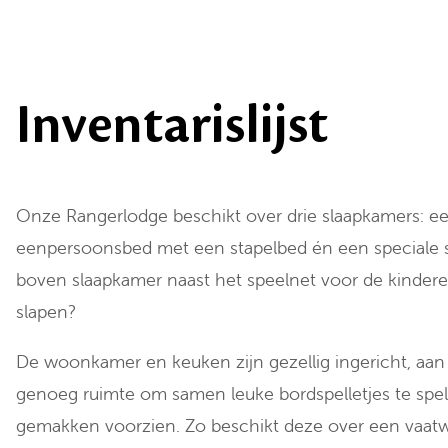
Inventarislijst
Onze Rangerlodge beschikt over drie slaapkamers: 
eenpersoonsbed met een stapelbed én een speciale 
boven slaapkamer naast het speelnet voor de kinderen
slapen?
De woonkamer en keuken zijn gezellig ingericht, aan d
genoeg ruimte om samen leuke bordspelletjes te spel
gemakken voorzien. Zo beschikt deze over een vaatw