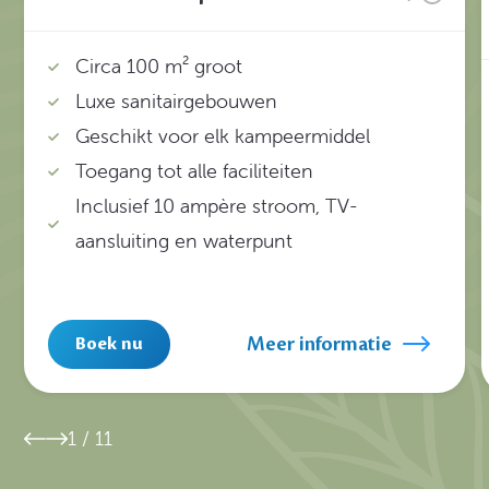
Circa 100 m² groot
Luxe sanitairgebouwen
Geschikt voor elk kampeermiddel
Toegang tot alle faciliteiten
Inclusief 10 ampère stroom, TV-
aansluiting en waterpunt
Meer informatie
Boek nu
1
/
11