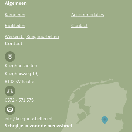
Algemeen
Kamperen
Accommodaties
Faciliteiten
Contact
Werken bij Krieghuusbelten
Contact
Krieghuusbelten
Krieghuisweg 19,
8102 SV Raalte
0572 - 371 575
info@krieghuusbelten.nl
Schrijf je in voor de nieuwsbrief