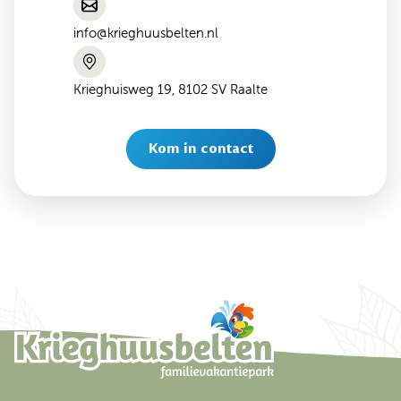
info@krieghuusbelten.nl
Krieghuisweg 19, 8102 SV Raalte
Kom in contact