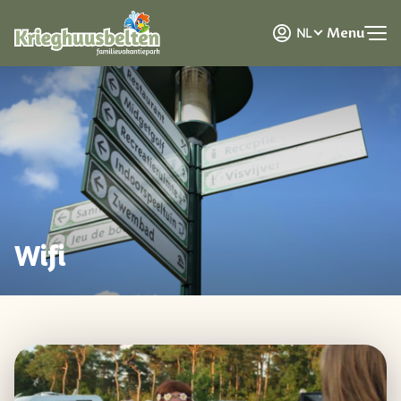
DE
Menu
NL
EN
Wifi