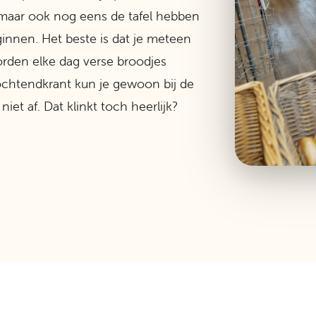
 maar ook nog eens de tafel hebben
ginnen. Het beste is dat je meteen
orden elke dag verse broodjes
ochtendkrant kun je gewoon bij de
et af. Dat klinkt toch heerlijk?