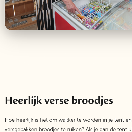
Heerlijk verse broodjes
Hoe heerlijk is het om wakker te worden in je tent en
versgebakken broodjes te ruiken? Als je dan de tent ui