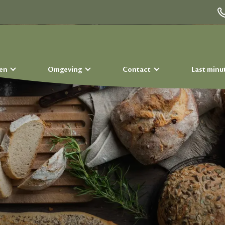
ten
Omgeving
Contact
Last minu