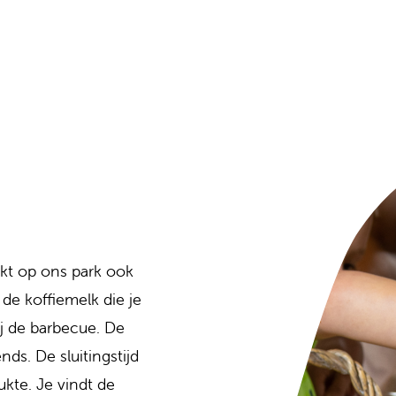
rkt op ons park ook
 de koffiemelk die je
ij de barbecue. De
ds. De sluitingstijd
ukte. Je vindt de