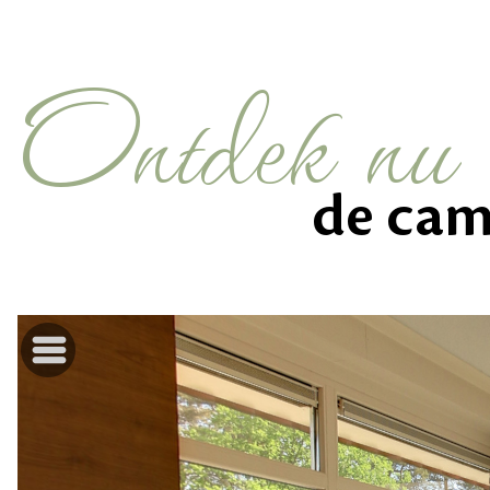
Ontdek nu 
de cam