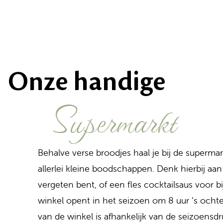
Onze handige
supermarkt
Behalve verse broodjes haal je bij de superma
allerlei kleine boodschappen. Denk hierbij aan
vergeten bent, of een fles cocktailsaus voor b
winkel opent in het seizoen om 8 uur ’s ochten
van de winkel is afhankelijk van de seizoensdr