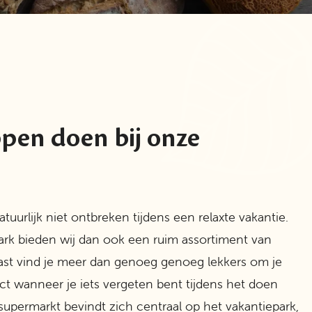
pen doen bij onze
uurlijk niet ontbreken tijdens een relaxte vakantie.
ark bieden wij dan ook een ruim assortiment van
ast vind je meer dan genoeg genoeg lekkers om je
t wanneer je iets vergeten bent tijdens het doen
permarkt bevindt zich centraal op het vakantiepark,