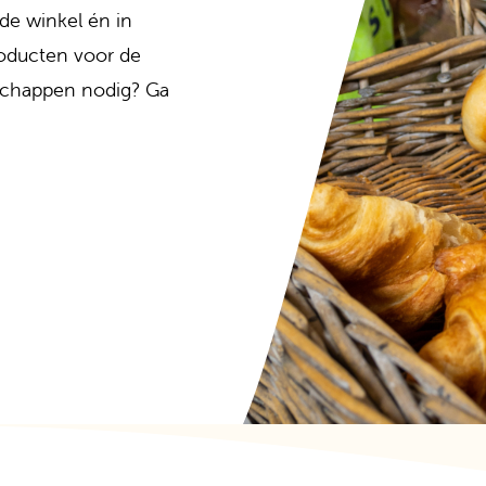
 de winkel én in
roducten voor de
dschappen nodig? Ga