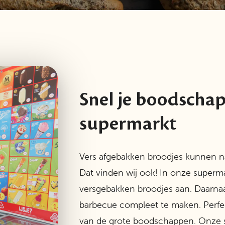
Snel je boodschap
supermarkt
Vers afgebakken broodjes kunnen nat
Dat vinden wij ook! In onze superm
versgebakken broodjes aan. Daarna
barbecue compleet te maken. Perfec
van de grote boodschappen. Onze su