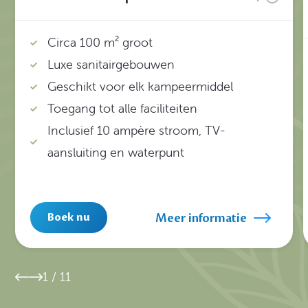
Circa 100 m² groot
Luxe sanitairgebouwen
Geschikt voor elk kampeermiddel
Toegang tot alle faciliteiten
Inclusief 10 ampère stroom, TV-
aansluiting en waterpunt
Meer informatie
Boek nu
1
/
11