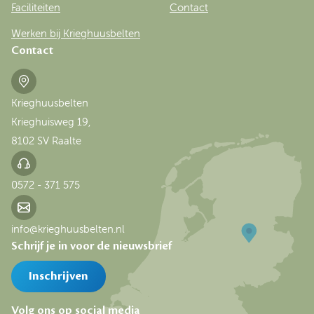
Faciliteiten
Contact
Werken bij Krieghuusbelten
Contact
Krieghuusbelten
Krieghuisweg 19,
8102 SV Raalte
0572 - 371 575
info@krieghuusbelten.nl
Schrijf je in voor de nieuwsbrief
Inschrijven
Volg ons op social media