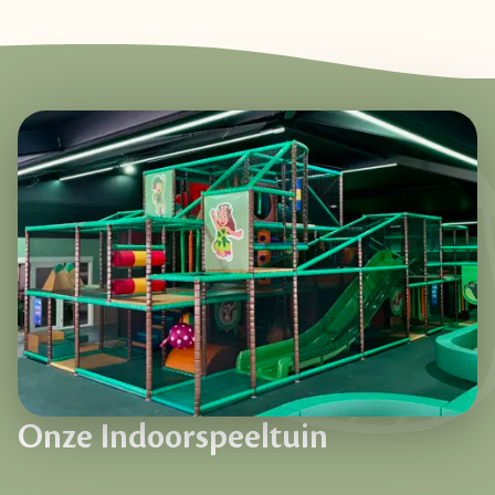
Onze Indoorspeeltuin