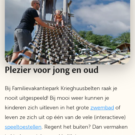
Plezier voor jong en oud
Bij Familievakantiepark Krieghuusbelten raak je
nooit uitgespeeld! Bij mooi weer kunnen je
kinderen zich uitleven in het grote
zwembad
of
leven ze zich uit op één van de vele (interactieve)
speeltoestellen
. Regent het buiten? Dan vermaken