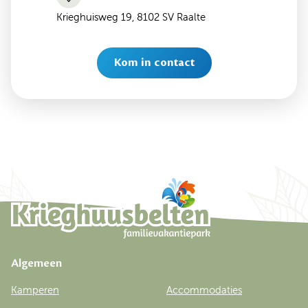
Krieghuisweg 19, 8102 SV Raalte
Kom in contact
Algemeen
Kamperen
Accommodaties