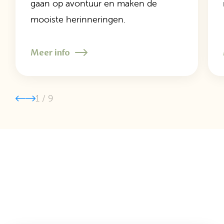
gaan op avontuur en maken de
mooiste herinneringen.
Meer info
1
/
9