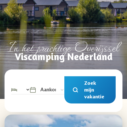
In het prachtige Overijssel
Viscamping Nederland
Zoek
mijn
vakantie