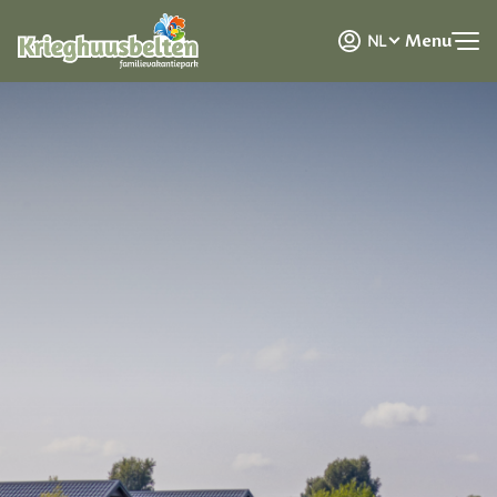
DE
Menu
NL
EN