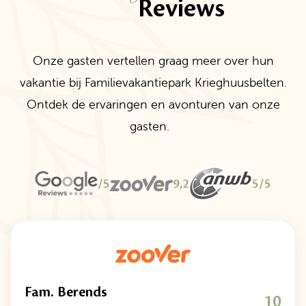
Reviews
Onze gasten vertellen graag meer over hun
vakantie bij Familievakantiepark Krieghuusbelten.
Ontdek de ervaringen en avonturen van onze
gasten.
/5
9,2
5/5
Fam. Berends
10