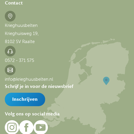
Contact
Krieghuusbelten
Krieghuisweg 19,
8102 SV Raalte
0572 - 371 575
info@krieghuusbelten.nl
Schrijf je in voor de nieuwsbrief
Inschrijven
Volg ons op social media