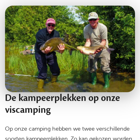
De kampeerplekken op onze
viscamping
Op onze camping hebben we twee verschillende
soorten kampeerplekken. Zo kan gekozen worden