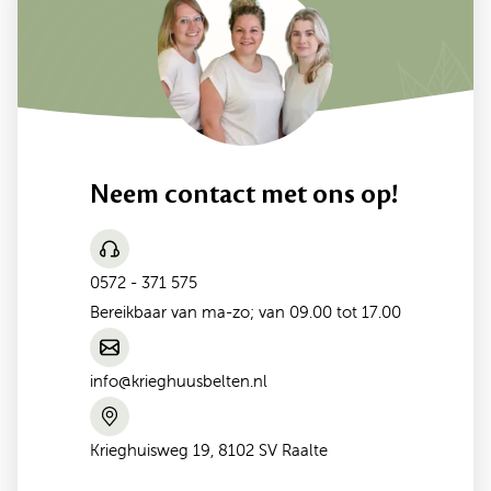
Neem contact met ons op!
0572 - 371 575
Bereikbaar van ma-zo; van 09.00 tot 17.00
info@krieghuusbelten.nl
Krieghuisweg 19, 8102 SV Raalte