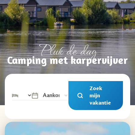
Pluk de dag
Camping met karpervijver
Zoek
mijn
vakantie