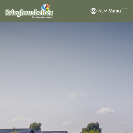
DE
Menu
NL
EN