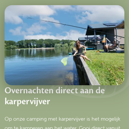
Overnachten direct aan de
karpervijver
Op onze camping met karpervijver is het mogelijk
om te kamperen aan het water. Gooi direct vanuit