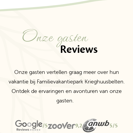
Onze gasten
Reviews
Onze gasten vertellen graag meer over hun
vakantie bij Familievakantiepark Krieghuusbelten.
Ontdek de ervaringen en avonturen van onze
gasten.
/5
9,2
5/5