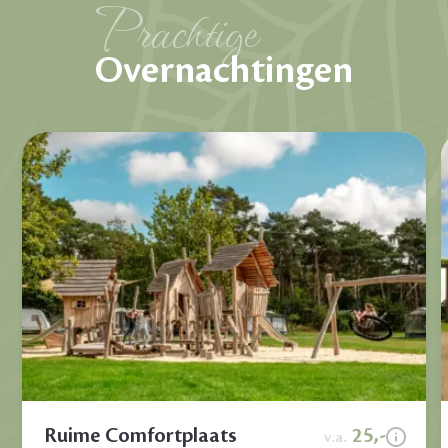
Prachtige
Overnachtingen
Ruime Comfortplaats
25,-
v.a.