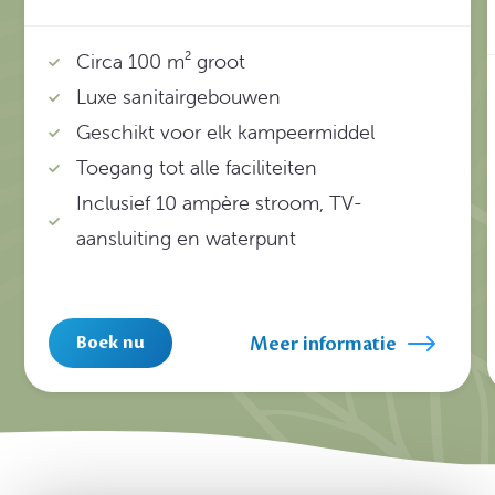
Circa 100 m² groot
Luxe sanitairgebouwen
Geschikt voor elk kampeermiddel
Toegang tot alle faciliteiten
Inclusief 10 ampère stroom, TV-
aansluiting en waterpunt
Meer informatie
Boek nu
1
/
11