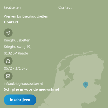
Faciliteiten
Contact
Werken bij Krieghuusbelten
Contact
Krieghuusbelten
Krieghuisweg 19,
8102 SV Raalte
0572 - 371 575
info@krieghuusbelten.nl
Schrijf je in voor de nieuwsbrief
Inschrijven