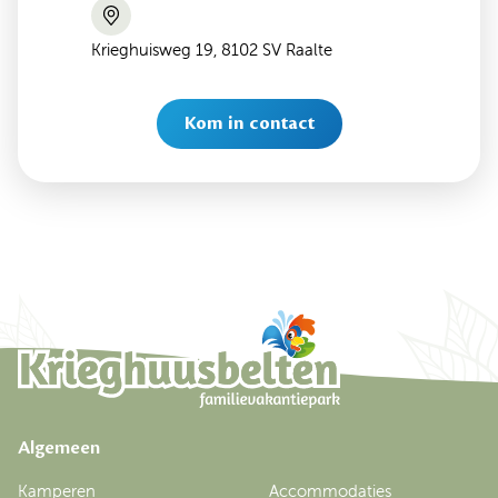
Krieghuisweg 19, 8102 SV Raalte
Kom in contact
Algemeen
Kamperen
Accommodaties