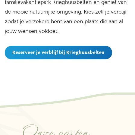
familievakantiepark Krieghuusbelten en geniet van
de mooie natuurrijke omgeving. Kies zelf je verblijf
zodat je verzekerd bent van een plaats die aan al
jouw wensen voldoet.
Reserveer je verblijf bij Krieghuusbelten
Onze gasten