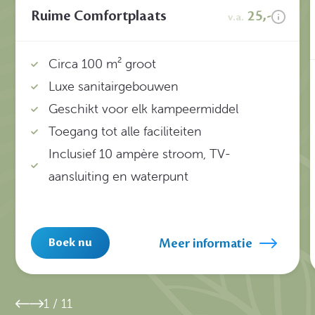
Ruime Comfortplaats
25,-
v.a.
Circa 100 m² groot
Luxe sanitairgebouwen
Geschikt voor elk kampeermiddel
Toegang tot alle faciliteiten
Inclusief 10 ampère stroom, TV-
aansluiting en waterpunt
Meer informatie
Boek nu
1
/
11