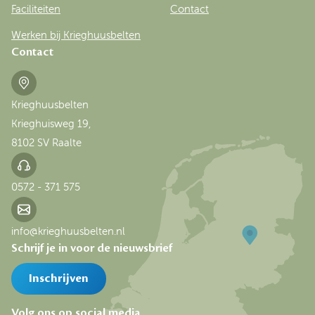
Faciliteiten
Contact
Werken bij Krieghuusbelten
Contact
Krieghuusbelten
Krieghuisweg 19,
8102 SV Raalte
0572 - 371 575
info@krieghuusbelten.nl
Schrijf je in voor de nieuwsbrief
Inschrijven
Volg ons op social media