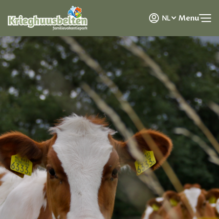
DE
Menu
NL
EN