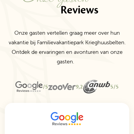
Reviews
Onze gasten vertellen graag meer over hun
vakantie bij Familievakantiepark Krieghuusbelten.
Ontdek de ervaringen en avonturen van onze
gasten.
/5
9,2
5/5