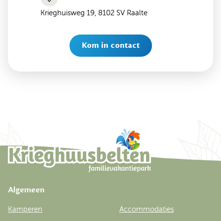
Krieghuisweg 19, 8102 SV Raalte
Kom in contact
Algemeen
Kamperen
Accommodaties