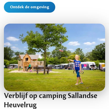
Ontdek de omgeving
Verblijf op camping Sallandse
Heuvelrug