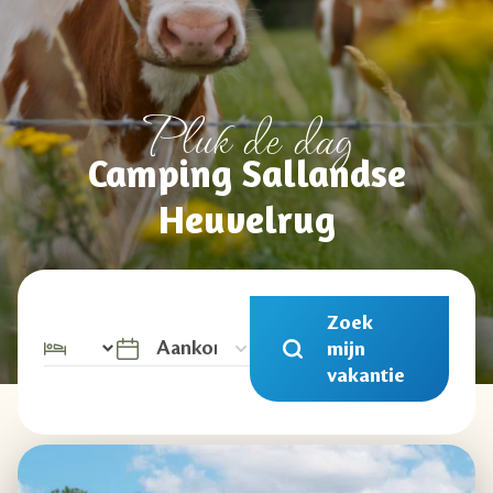
Pluk de dag
Camping Sallandse
Heuvelrug
Zoek
mijn
vakantie