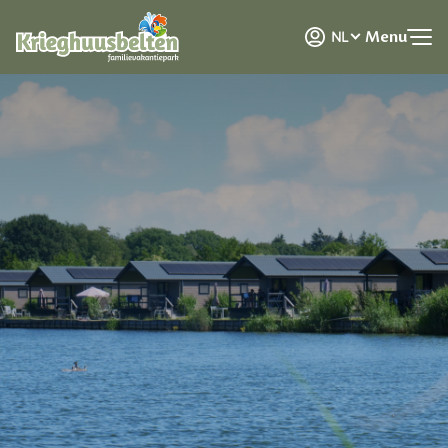
DE
Menu
NL
EN