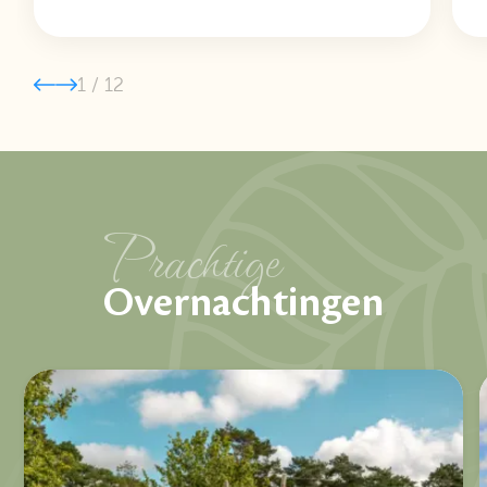
1
/
12
Prachtige
Overnachtingen