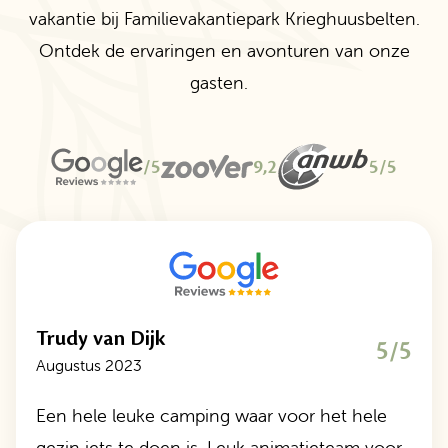
vakantie bij Familievakantiepark Krieghuusbelten.
Ontdek de ervaringen en avonturen van onze
gasten.
/5
9,2
5/5
Trudy van Dijk
5/5
Augustus 2023
Een hele leuke camping waar voor het hele
gezin iets te doen is. Leuk animatieteam voor