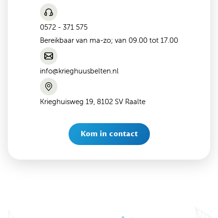
0572 - 371 575
Bereikbaar van ma-zo; van 09.00 tot 17.00
info@krieghuusbelten.nl
Krieghuisweg 19, 8102 SV Raalte
Kom in contact