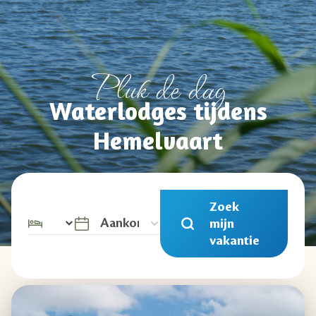
Pluk de dag
Waterlodges tijdens
Hemelvaart
Zoek
mijn
vakantie