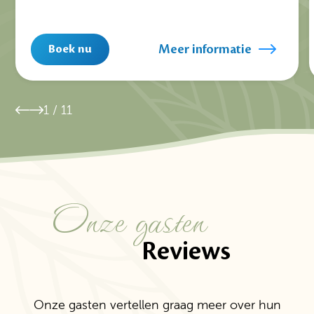
Meer informatie
Boek nu
1
/
11
Onze gasten
Reviews
Onze gasten vertellen graag meer over hun