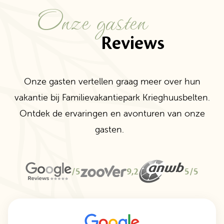
Onze gasten
Reviews
Onze gasten vertellen graag meer over hun
vakantie bij Familievakantiepark Krieghuusbelten.
Ontdek de ervaringen en avonturen van onze
gasten.
/5
9,2
5/5