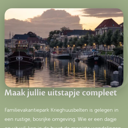
Maak jullie uitstapje compleet
Familievakantiepark Krieghuusbelten is gelegen in
een rustige, bosrijke omgeving. Wie er een dagje