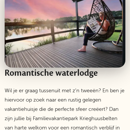
Romantische waterlodge
Wil je er graag tussenuit met z’n tweeën? En ben je
hiervoor op zoek naar een rustig gelegen
vakantiehuisje die de perfecte sfeer creëert? Dan
zijn jullie bij Familievakantiepark Krieghuusbelten
van harte welkom voor een romantisch verblijf in