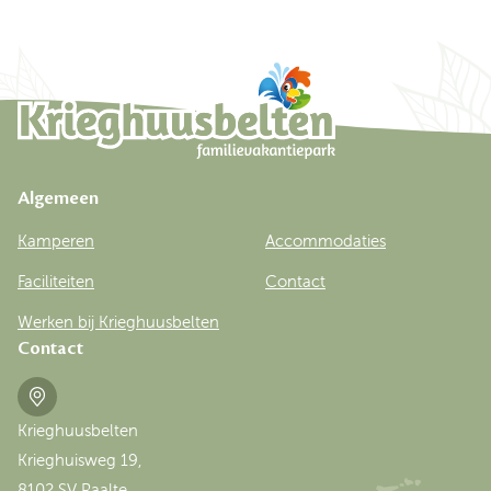
Algemeen
Kamperen
Accommodaties
Faciliteiten
Contact
Werken bij Krieghuusbelten
Contact
Krieghuusbelten
Krieghuisweg 19,
8102 SV Raalte