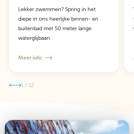
Lekker zwemmen? Spring in het
diepe in ons heerlijke binnen- en
buitenbad met 50 meter lange
waterglijbaan.
Meer info
1
/
12