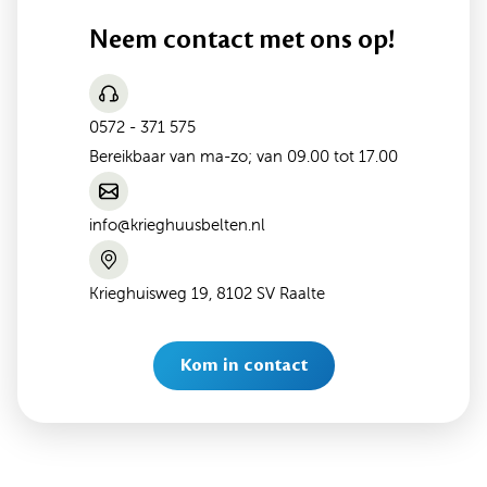
Neem contact met ons op!
0572 - 371 575
Bereikbaar van ma-zo; van 09.00 tot 17.00
info@krieghuusbelten.nl
Krieghuisweg 19, 8102 SV Raalte
Kom in contact