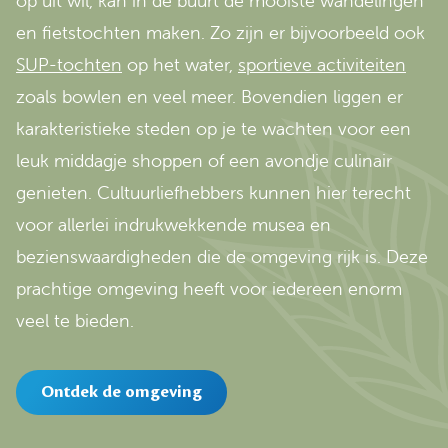
op uit wil, kan in de buurt de mooiste wandelingen
en fietstochten maken. Zo zijn er bijvoorbeeld ook
SUP-tochten
op het water,
sportieve activiteiten
zoals bowlen en veel meer. Bovendien liggen er
karakteristieke steden op je te wachten voor een
leuk middagje shoppen of een avondje culinair
genieten. Cultuurliefhebbers kunnen hier terecht
voor allerlei indrukwekkende musea en
bezienswaardigheden die de omgeving rijk is. Deze
prachtige omgeving heeft voor iedereen enorm
veel te bieden.
Ontdek de omgeving