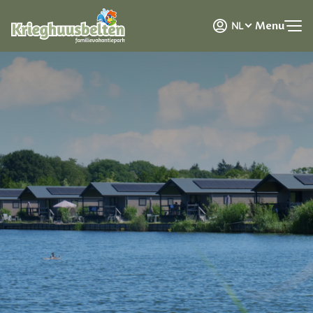
DE
Menu
NL
EN