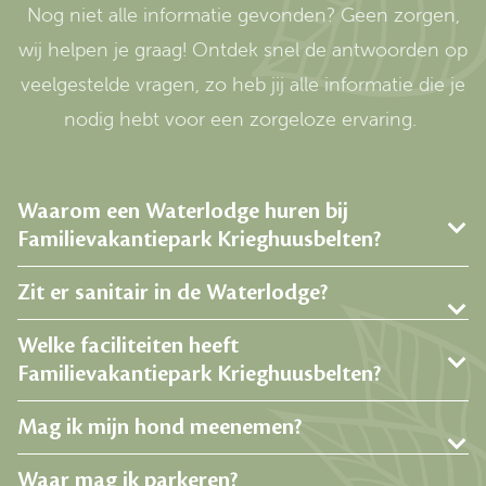
Nog niet alle informatie gevonden? Geen zorgen,
wij helpen je graag! Ontdek snel de antwoorden op
veelgestelde vragen, zo heb jij alle informatie die je
nodig hebt voor een zorgeloze ervaring.
Waarom een Waterlodge huren bij
Familievakantiepark Krieghuusbelten?
Zit er sanitair in de Waterlodge?
Welke faciliteiten heeft
Familievakantiepark Krieghuusbelten?
Mag ik mijn hond meenemen?
Waar mag ik parkeren?