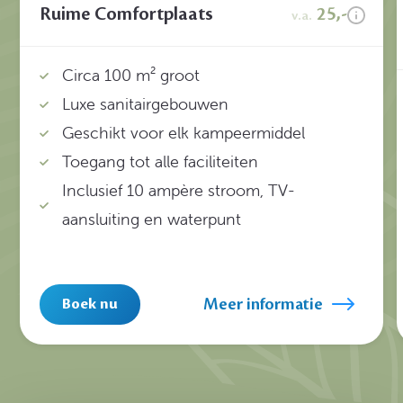
Ruime Comfortplaats
25,-
v.a.
Circa 100 m² groot
Luxe sanitairgebouwen
Geschikt voor elk kampeermiddel
Toegang tot alle faciliteiten
Inclusief 10 ampère stroom, TV-
aansluiting en waterpunt
Meer informatie
Boek nu
1
/
11