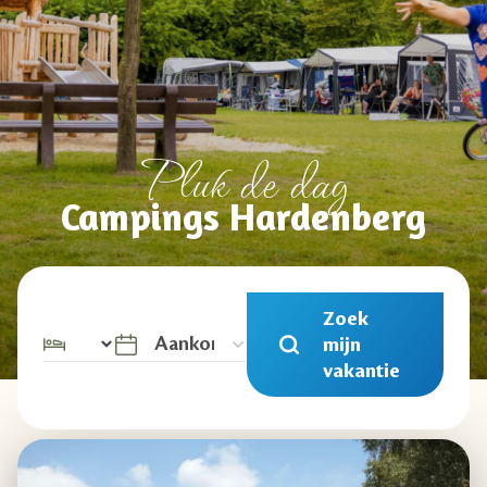
Pluk de dag
Campings Hardenberg
Zoek
mijn
vakantie