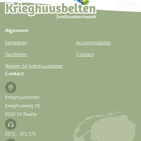
Algemeen
Kamperen
Accommodaties
Faciliteiten
Contact
Werken bij Krieghuusbelten
Contact
Krieghuusbelten
Krieghuisweg 19,
8102 SV Raalte
0572 - 371 575