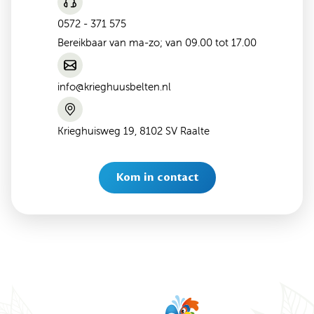
0572 - 371 575
Bereikbaar van ma-zo; van 09.00 tot 17.00
info@krieghuusbelten.nl
Krieghuisweg 19, 8102 SV Raalte
Kom in contact