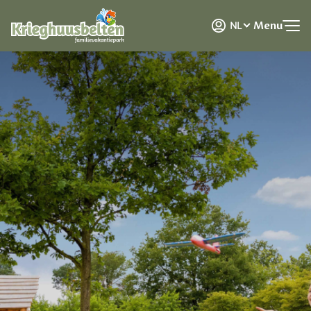
DE
Menu
NL
EN