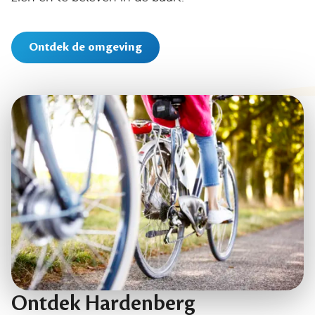
Ontdek de omgeving
Ontdek Hardenberg