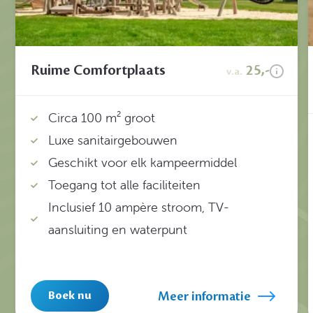
Ruime Comfortplaats
25,-
v.a.
Circa 100 m² groot
Luxe sanitairgebouwen
Geschikt voor elk kampeermiddel
Toegang tot alle faciliteiten
Inclusief 10 ampère stroom, TV-
aansluiting en waterpunt
Meer informatie
Boek nu