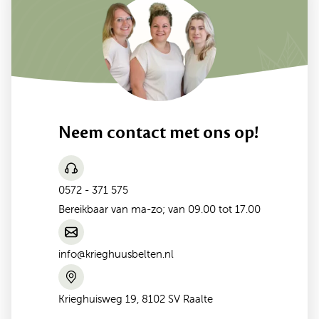
Neem contact met ons op!
0572 - 371 575
Bereikbaar van ma-zo; van 09.00 tot 17.00
info@krieghuusbelten.nl
Krieghuisweg 19, 8102 SV Raalte