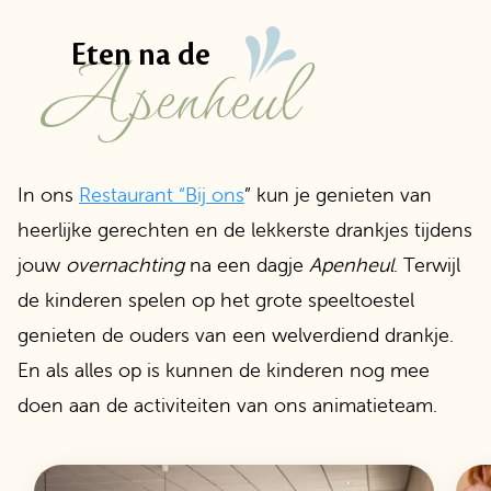
Apenheul
Eten na de
In ons
Restaurant “Bij ons
” kun je genieten van
heerlijke gerechten en de lekkerste drankjes tijdens
jouw
overnachting
na een dagje
Apenheul
. Terwijl
de kinderen spelen op het grote speeltoestel
genieten de ouders van een welverdiend drankje.
En als alles op is kunnen de kinderen nog mee
doen aan de activiteiten van ons animatieteam.