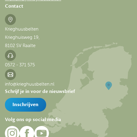
Contact
Krieghuusbelten
Krieghuisweg 19,
8102 SV Raalte
0572 - 371 575
info@krieghuusbelten.nl
Schrijf je in voor de nieuwsbrief
Inschrijven
Volg ons op social media