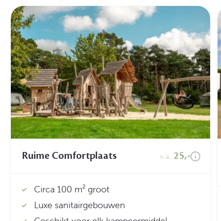
Ruime Comfortplaats
25,-
v.a.
Circa 100 m² groot
Luxe sanitairgebouwen
Geschikt voor elk kampeermiddel