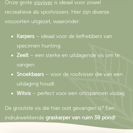
Onze grote
visvijver
is ideaal voor zowel
recreatieve als sportvissers. Hier zijn diverse
vissoorten uitgezet, waaronder:
Karpers
– ideaal voor de liefhebbers van
specimen hunting.
Zeelt
– een sterke en uitdagende vis om te
vangen.
Snoekbaars
– voor de roofvisser die van een
uitdaging houdt.
Witvis
– perfect voor een ontspannen visdag.
De grootste vis die hier ooit gevangen is? Een
indrukwekkende
graskarper van ruim 38 pond
!