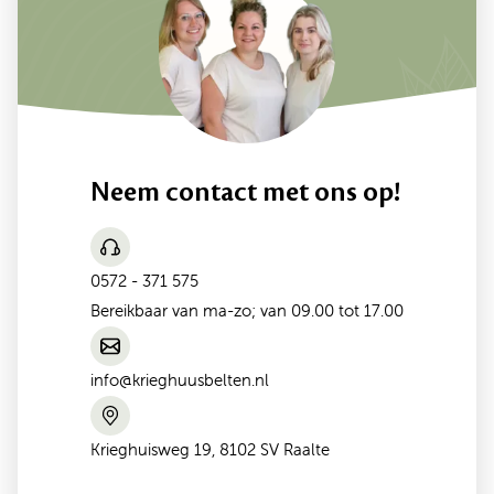
Neem contact met ons op!
0572 - 371 575
Bereikbaar van ma-zo; van 09.00 tot 17.00
info@krieghuusbelten.nl
Krieghuisweg 19, 8102 SV Raalte