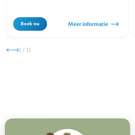
Meer informatie
Boek nu
1
/
11