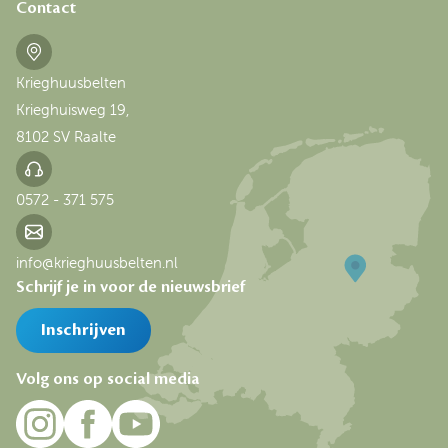
Contact
Krieghuusbelten
Krieghuisweg 19,
8102 SV Raalte
0572 - 371 575
info@krieghuusbelten.nl
Schrijf je in voor de nieuwsbrief
Inschrijven
Volg ons op social media