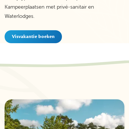
Kampeerplaatsen met privé-sanitair en
Waterlodges.
Visvakantie boeken