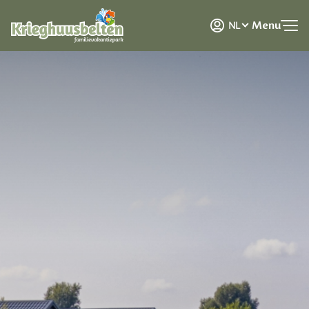
DE
Menu
NL
EN