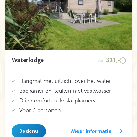
Waterlodge
321,-
v.a.
Hangmat met uitzicht over het water
Badkamer en keuken met vaatwasser
Drie comfortabele slaapkamers
Voor 6 personen
Meer informatie
Boek nu