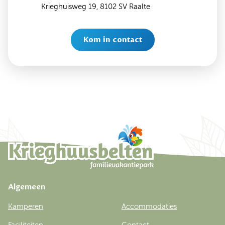
Krieghuisweg 19, 8102 SV Raalte
Kom in contact
Algemeen
Kamperen
Accommodaties