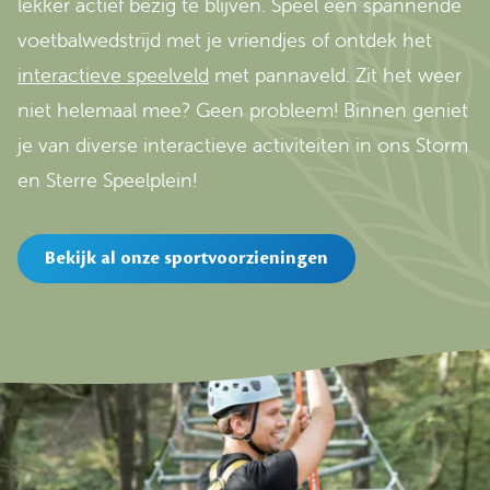
lekker actief bezig te blijven. Speel een spannende
voetbalwedstrijd met je vriendjes of ontdek het
interactieve speelveld
met pannaveld. Zit het weer
niet helemaal mee? Geen probleem! Binnen geniet
je van diverse interactieve activiteiten in ons Storm
en Sterre Speelplein!
Bekijk al onze sportvoorzieningen