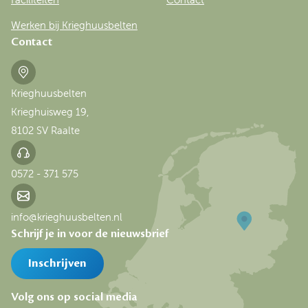
Faciliteiten
Contact
Werken bij Krieghuusbelten
Contact
Krieghuusbelten
Krieghuisweg 19,
8102 SV Raalte
0572 - 371 575
info@krieghuusbelten.nl
Schrijf je in voor de nieuwsbrief
Inschrijven
Volg ons op social media