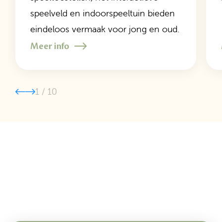
speelveld en indoorspeeltuin bieden
eindeloos vermaak voor jong en oud.
Meer info
1
/
10