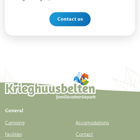
Contact us
General
Camping
Accomodations
Facilities
Contact