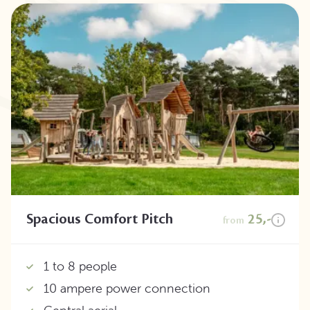
Spacious Comfort Pitch
25,-
from
1 to 8 people
10 ampere power connection