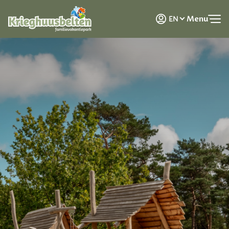
NL
Menu
EN
DE