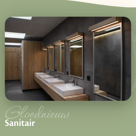
Gloednieuw
Sanitair