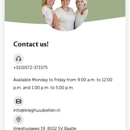
Contact us!
+31(0)572-371575
Available Monday to Friday from 9:00 a.m. to 12:00
p.m. and 1:00 p.m. to 5:00 p.m.
info@krieghuusbelten.nl
Krieghuisweg 19, 8102 SV Raalte