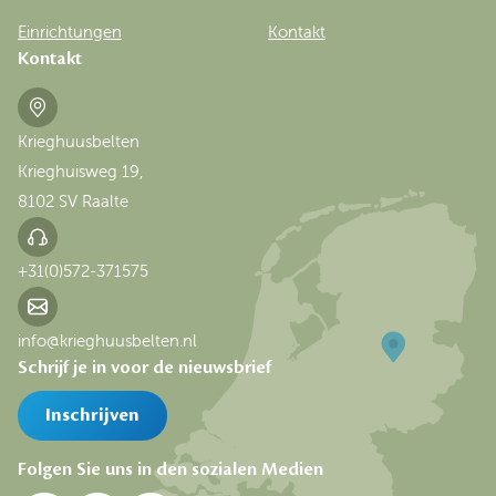
Einrichtungen
Kontakt
Kontakt
Krieghuusbelten
Krieghuisweg 19,
8102 SV Raalte
+31(0)572-371575
info@krieghuusbelten.nl
Schrijf je in voor de nieuwsbrief
Inschrijven
Folgen Sie uns in den sozialen Medien