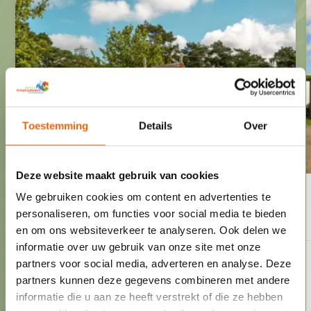
Toestemming
Details
Over
Deze website maakt gebruik van cookies
Komfort-Stellplatz
25,-
We gebruiken cookies om content en advertenties te
aus
personaliseren, om functies voor social media te bieden
en om ons websiteverkeer te analyseren. Ook delen we
10 Ampere Stromanschluss
informatie over uw gebruik van onze site met onze
partners voor social media, adverteren en analyse. Deze
Zentrale Antenne
partners kunnen deze gegevens combineren met andere
Geräumige Komfort-Stellplätze
informatie die u aan ze heeft verstrekt of die ze hebben