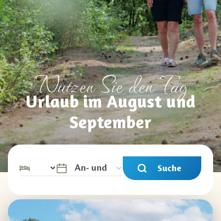
Nutzen Sie den Tag
Urlaub im August und
September
Suche