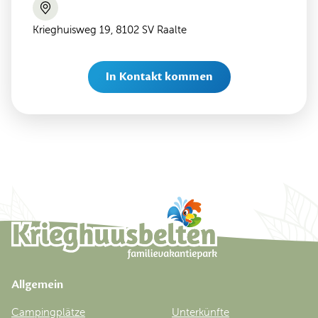
Krieghuisweg 19, 8102 SV Raalte
In Kontakt kommen
Allgemein
Campingplätze
Unterkünfte