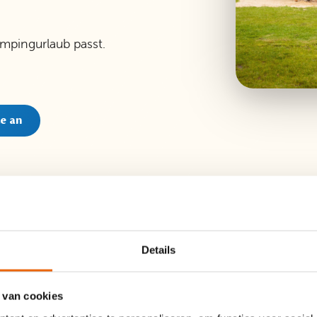
mpingurlaub passt.
ze an
Details
 van cookies