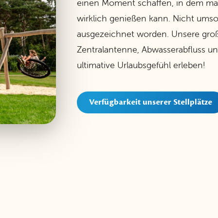
einen Moment schaffen, in dem man 
wirklich genießen kann. Nicht ums
ausgezeichnet worden. Unsere groß
Zentralantenne, Abwasserabfluss un
ultimative Urlaubsgefühl erleben!
Verfügbarkeit unserer Stellplätze