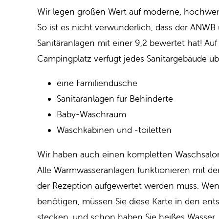
Wir legen großen Wert auf moderne, hochwert
So ist es nicht verwunderlich, dass der ANWB
Sanitäranlagen mit einer 9,2 bewertet hat! Au
Campingplatz verfügt jedes Sanitärgebäude üb
eine Familiendusche
Sanitäranlagen für Behinderte
Baby-Waschraum
Waschkabinen und -toiletten
Wir haben auch einen kompletten Waschsalon
Alle Warmwasseranlagen funktionieren mit der
der Rezeption aufgewertet werden muss. Wen
benötigen, müssen Sie diese Karte in den en
stecken, und schon haben Sie heißes Wasser.