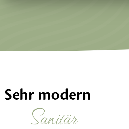
Sehr modern
Sanitär