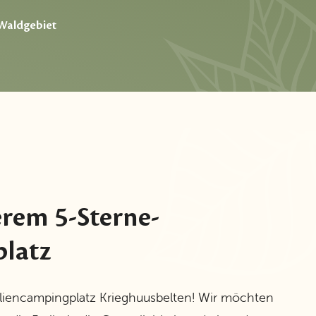
Waldgebiet
rem 5-Sterne-
latz
liencampingplatz Krieghuusbelten! Wir möchten