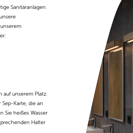
ige Sanitäranlagen.
 unsere
f unserem
er:
 auf unserem Platz.
 Sep-Karte, die an
n Sie heißes Wasser
tsprechenden Halter