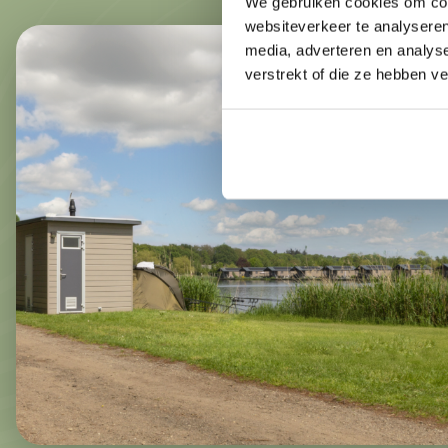
We gebruiken cookies om cont
websiteverkeer te analyseren
media, adverteren en analys
verstrekt of die ze hebben v