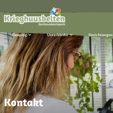
Camping
Unterkünfte
Einrichtunge
Kontakt