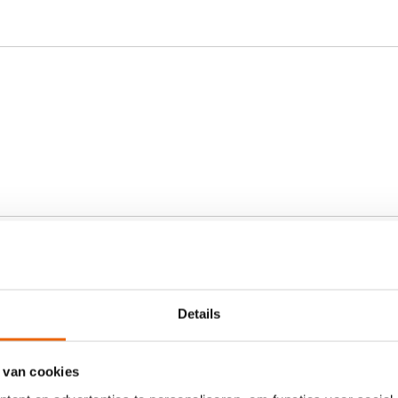
rung
gelesen und stimme ihr zu
Details
 van cookies