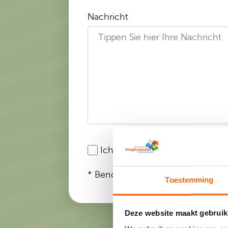
Nachricht
Ich habe die
Datenschutzerklä
* Benötigte Felder
Toestemming
Deze website maakt gebruik