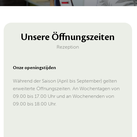
Unsere Öffnungszeiten
Rezeption
Onze openingstijden
Während der Saison (April bis September) gelten
erweiterte Öffnungszeiten. An Wochentagen von
09.00 bis 17.00 Uhr und an Wochenenden von
09.00 bis 18.00 Uhr.