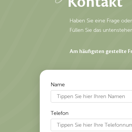
Kontakt
Haben Sie eine Frage ode
Füllen Sie das untenstehe
Am häufigsten gestellte F
Name
Telefon