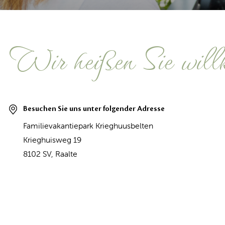
Wir heißen Sie will
Besuchen Sie uns unter folgender Adresse
Familievakantiepark Krieghuusbelten
Krieghuisweg 19
8102 SV, Raalte