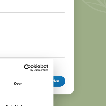
Senden
Over