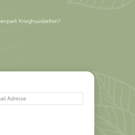
ienpark Krieghuusbelten?