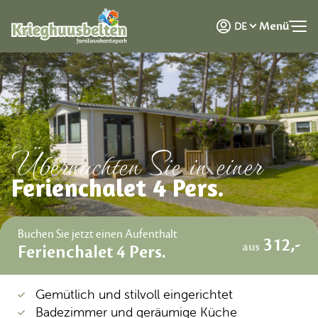
NL
Menü
DE
EN
Übernachten Sie in einer
Ferienchalet 4 Pers.
Buchen Sie jetzt einen Aufenthalt
312,-
aus
Ferienchalet 4 Pers.
Gemütlich und stilvoll eingerichtet
Badezimmer und geräumige Küche