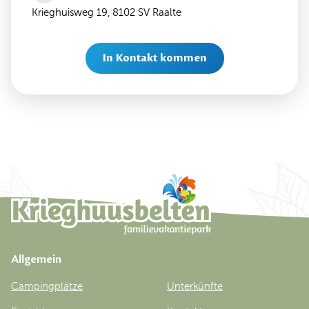
Krieghuisweg 19, 8102 SV Raalte
In Kontakt kommen
Allgemein
Campingplätze
Unterkünfte