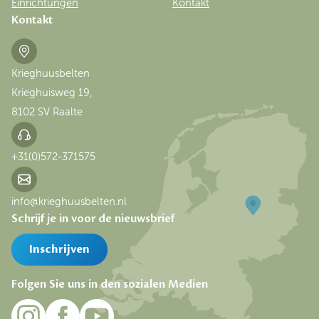
Einrichtungen
Kontakt
Kontakt
Krieghuusbelten
Krieghuisweg 19,
8102 SV Raalte
+31(0)572-371575
info@krieghuusbelten.nl
Schrijf je in voor de nieuwsbrief
Inschrijven
Folgen Sie uns in den sozialen Medien