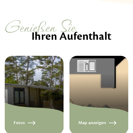
Genießen Sie
Ihren Aufenthalt
Fotos
Map anzeigen