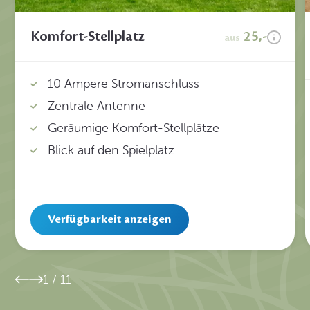
Komfort-Stellplatz
25,-
aus
10 Ampere Stromanschluss
Zentrale Antenne
Geräumige Komfort-Stellplätze
Blick auf den Spielplatz
Verfügbarkeit anzeigen
1
/
11