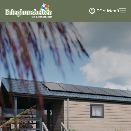
NL
Menü
DE
EN