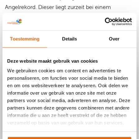
Angelrekord. Dieser liegt zurzeit bei einem
Graskarpfenfang mit über 38 Pfund.
Toestemming
Details
Over
Buchen SIe jetzt
Deze website maakt gebruik van cookies
We gebruiken cookies om content en advertenties te
personaliseren, om functies voor social media te bieden
en om ons websiteverkeer te analyseren. Ook delen we
informatie over uw gebruik van onze site met onze
partners voor social media, adverteren en analyse. Deze
partners kunnen deze gegevens combineren met andere
informatie die u aan ze heeft verstrekt of die ze hebben
verzameld op basis van uw gebruik van hun services.