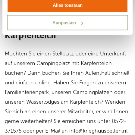
Alles toestaan
Buchen Sie Ihren Aufenthalt auf
unserem Campingplatz mit
Aanpassen
Karpfenteich
Möchten Sie einen Stellplatz oder eine Unterkunft
auf unserem Campingplatz mit Karpfenteich
buchen? Dann buchen Sie Ihren Aufenthalt schnell
und einfach online. Haben Sie Fragen zu unserem
Familienferienpark, unseren Campingplätzen oder
unseren Wasserlodges am Karpfenteich? Wenden
Sie sich an einen unserer Mitarbeiter, er wird Ihnen
gerne weiterhelfen! Sie erreichen uns unter 0572-
371575 oder per E-Mail an info@krieghuusbelten.nl.