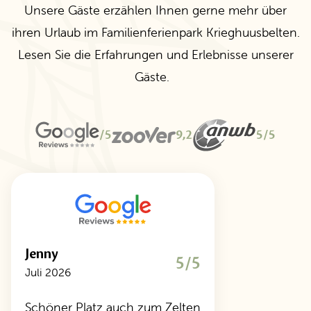
Unsere Gäste erzählen Ihnen gerne mehr über
ihren Urlaub im Familienferienpark Krieghuusbelten.
Lesen Sie die Erfahrungen und Erlebnisse unserer
Gäste.
/5
9,2
5/5
Jenny
5/5
Juli 2026
Schöner Platz auch zum Zelten