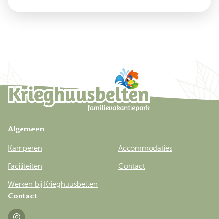
Algemeen
Kamperen
Accommodaties
Faciliteiten
Contact
Werken bij Krieghuusbelten
Contact