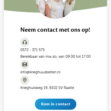
Neem contact met ons op!
0572 - 371 575
Bereikbaar van ma-zo; van 09.00 tot 17.00
info@krieghuusbelten.nl
Krieghuisweg 19, 8102 SV Raalte
Kom in contact