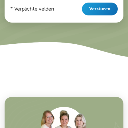
* Verplichte velden
Versturen