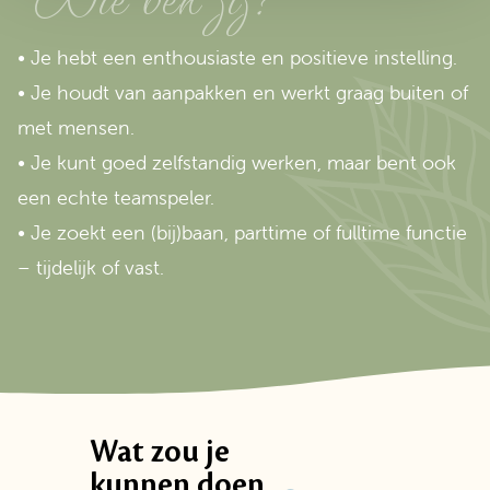
• Je hebt een enthousiaste en positieve instelling.
• Je houdt van aanpakken en werkt graag buiten of
met mensen.
• Je kunt goed zelfstandig werken, maar bent ook
een echte teamspeler.
• Je zoekt een (bij)baan, parttime of fulltime functie
– tijdelijk of vast.
Wat zou je
kunnen doen