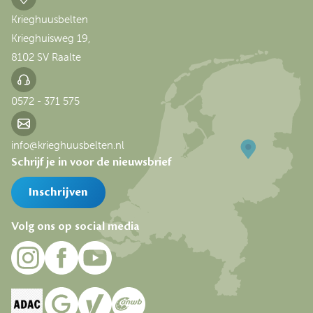
Krieghuusbelten
Krieghuisweg 19,
8102 SV Raalte
0572 - 371 575
info@krieghuusbelten.nl
Schrijf je in voor de nieuwsbrief
Inschrijven
Volg ons op social media