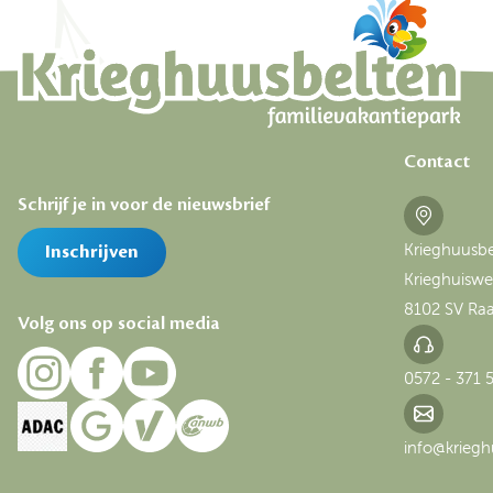
Contact
Schrijf je in voor de nieuwsbrief
Krieghuusbe
Inschrijven
Krieghuiswe
8102 SV Raa
Volg ons op social media
0572 - 371 
info@kriegh