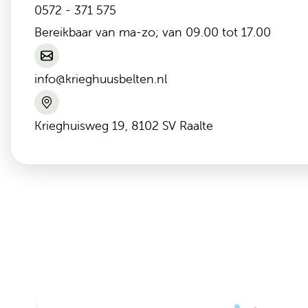
0572 - 371 575
Bereikbaar van ma-zo; van 09.00 tot 17.00
info@krieghuusbelten.nl
Krieghuisweg 19, 8102 SV Raalte