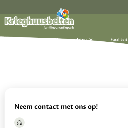
Kamperen
Accommodaties
Facilitei
Neem contact met ons op!