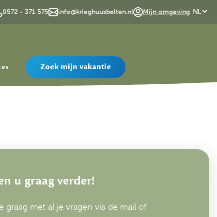
EN
0572 - 371 575
info@krieghuusbelten.nl
Mijn omgeving
NL
Zoek mijn vakantie
tes
en u graag verder!
e graag met al je vragen via de mail of