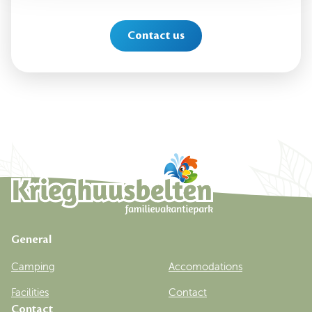
Contact us
General
Camping
Accomodations
Facilities
Contact
Contact