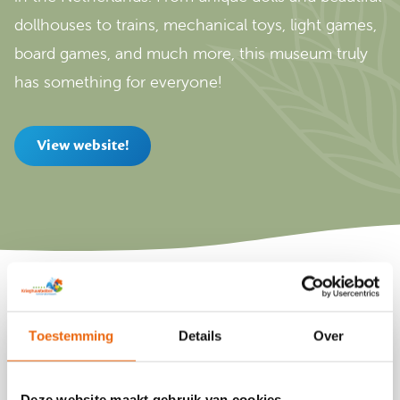
dollhouses to trains, mechanical toys, light games,
board games, and much more, this museum truly
has something for everyone!
View website!
Toestemming
Details
Over
Deze website maakt gebruik van cookies